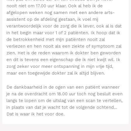
nooit niet om 17.00 uur klaar. Ook al heb ik de
afgelopen weken nog samen met een andere arts-
assistent op de afdeling gestaan, ik voel mij
verantwoordelijk voor de zorg die ik lever, ook al is dat
in het begin maar voor 1 of 2 patiënten. Ik hoop dat ik
de betrokkenheid met mijn patiënten nooit zal
verliezen en hen nooit als een ziekte of symptoom zal
zien. Het is de reden waarom ik dokter ben geworden
en dit is tevens een eigenschap die ik niet kwijt wil. Ik
zorg zeker voor meer ontspanning in mijn vrije tijd,
maar een toegewijde dokter zal ik altijd blijven.
De dankbaarheid in de ogen van een patiënt wanneer
je na de overdracht om 18.00 uur toch nog besluit even
langs te lopen om de uitslag van een scan te vertellen,
in plaats van dat je wacht tot de volgende ochtend…
Dat is waar ik het voor doe.