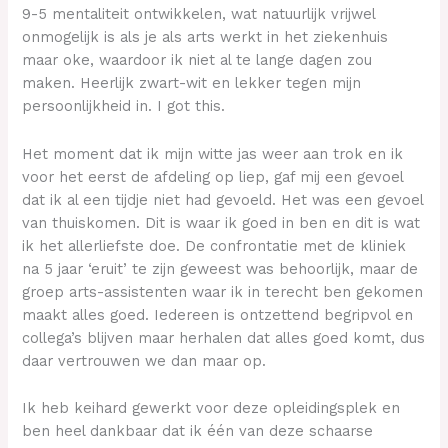
9-5 mentaliteit ontwikkelen, wat natuurlijk vrijwel
onmogelijk is als je als arts werkt in het ziekenhuis
maar oke, waardoor ik niet al te lange dagen zou
maken. Heerlijk zwart-wit en lekker tegen mijn
persoonlijkheid in. I got this.
Het moment dat ik mijn witte jas weer aan trok en ik
voor het eerst de afdeling op liep, gaf mij een gevoel
dat ik al een tijdje niet had gevoeld. Het was een gevoel
van thuiskomen. Dit is waar ik goed in ben en dit is wat
ik het allerliefste doe. De confrontatie met de kliniek
na 5 jaar ‘eruit’ te zijn geweest was behoorlijk, maar de
groep arts-assistenten waar ik in terecht ben gekomen
maakt alles goed. Iedereen is ontzettend begripvol en
collega’s blijven maar herhalen dat alles goed komt, dus
daar vertrouwen we dan maar op.
Ik heb keihard gewerkt voor deze opleidingsplek en
ben heel dankbaar dat ik één van deze schaarse