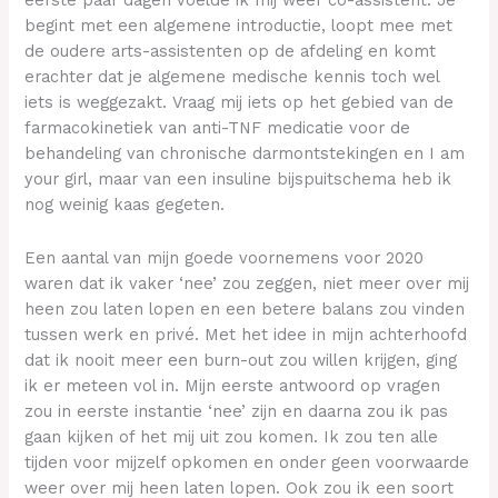
begint met een algemene introductie, loopt mee met
de oudere arts-assistenten op de afdeling en komt
erachter dat je algemene medische kennis toch wel
iets is weggezakt. Vraag mij iets op het gebied van de
farmacokinetiek van anti-TNF medicatie voor de
behandeling van chronische darmontstekingen en I am
your girl, maar van een insuline bijspuitschema heb ik
nog weinig kaas gegeten.
Een aantal van mijn goede voornemens voor 2020
waren dat ik vaker ‘nee’ zou zeggen, niet meer over mij
heen zou laten lopen en een betere balans zou vinden
tussen werk en privé. Met het idee in mijn achterhoofd
dat ik nooit meer een burn-out zou willen krijgen, ging
ik er meteen vol in. Mijn eerste antwoord op vragen
zou in eerste instantie ‘nee’ zijn en daarna zou ik pas
gaan kijken of het mij uit zou komen. Ik zou ten alle
tijden voor mijzelf opkomen en onder geen voorwaarde
weer over mij heen laten lopen. Ook zou ik een soort